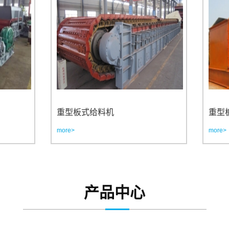
重型板式给料机
重型板式给料
more>
more>
产品中心