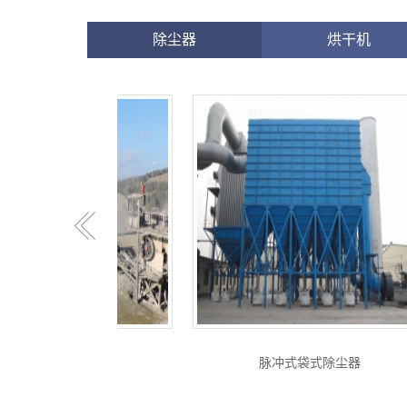
除尘器
烘干机
电除尘器
脉冲式袋式除尘器