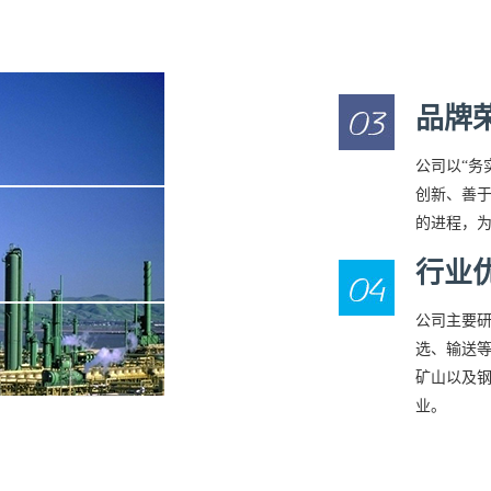
品牌
公司以“务
创新、善于
的进程，
行业
公司主要
选、输送
矿山以及
业。