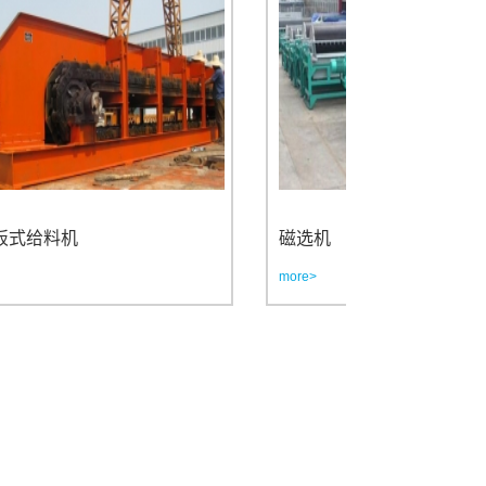
机
磁选机
more>