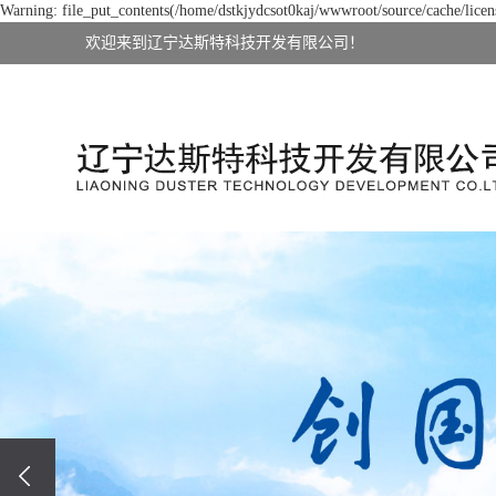
Warning: file_put_contents(/home/dstkjydcsot0kaj/wwwroot/source/cache/licens
欢迎来到辽宁达斯特科技开发有限公司！