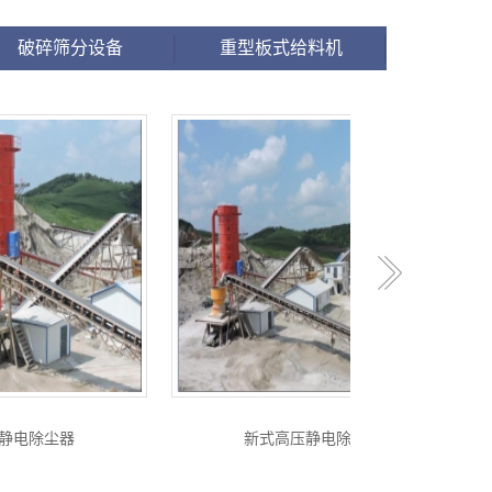
破碎筛分设备
重型板式给料机
新式高压静电除尘器