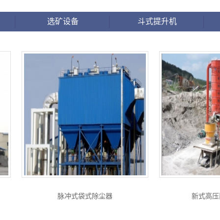
选矿设备
斗式提升机
脉冲式袋式除尘器
新式高压静电除尘器