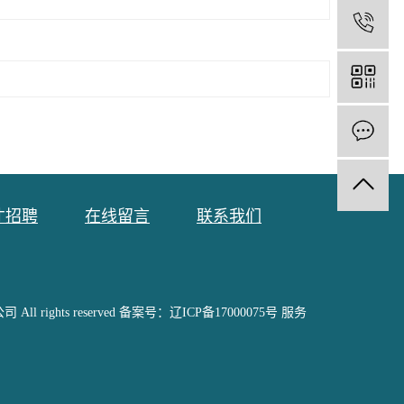
1
才招聘
在线留言
联系我们
ll rights reserved 备案号：
辽ICP备17000075号
服务