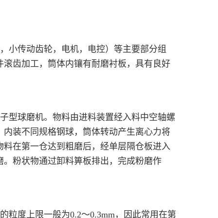
机，小传动齿轮，电机，电控）等主要部分组
件滚齿加工，筒体内镶有耐磨衬板，具有良好
格子型球磨机。物料由进料装置经入料中空轴螺
，内装不同规格钢球，筒体转动产生离心力将
物料在第一仓达到粗磨后，经单层隔仓板进入
磨。粉状物通过卸料箅板排出，完成粉磨作
度上限一般为0.2～0.3mm，因此常用在第