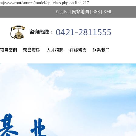
kaj/wwwroot/source/model/api.class.php on line 217
English
|
网站地图
|
RSS
|
XML
项目案例
荣誉资质
人才招聘
在线留言
联系我们