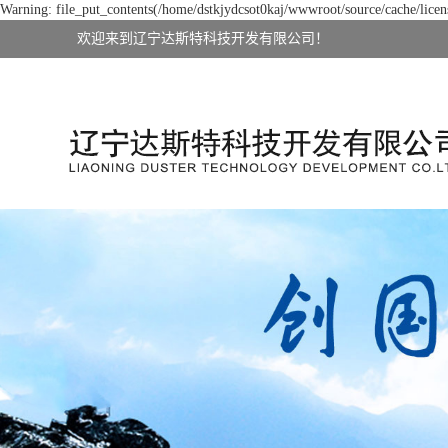
Warning: file_put_contents(/home/dstkjydcsot0kaj/wwwroot/source/cache/licens
欢迎来到辽宁达斯特科技开发有限公司！