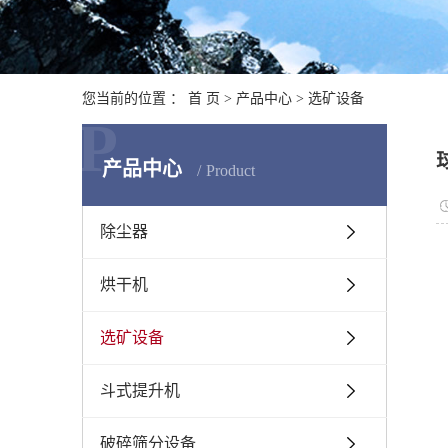
您当前的位置 ：
首 页
>
产品中心
>
选矿设备
P
产品中心
Product
除尘器
烘干机
选矿设备
斗式提升机
破碎筛分设备