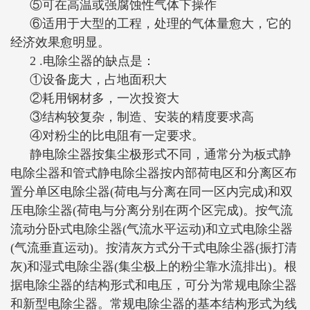
⑤可在高温或强腐蚀性气体下操作
⑥适用于大型的工程，处理的气体量愈大，它的
经济效果愈明显。
2 .电除尘器的缺点是：
①设备庞大，占地面积大
②耗用钢材多，一次投资大
③结构较复杂，制造、安装的精度要求高
④对粉尘的比电阻有一定要求。
静电除尘器按集尘极形式不同，通常分为板式静
电除尘器和管式静电除尘器按内部荷电区和分离区布
置分单区电除尘器(荷电与分离在同一区内完成)和双
压电除尘器(荷电与分离分别在两个区完成)。按气流
流动分卧式电除尘器(气流水平运动)和立式电除尘器
(气流垂直运动)。按清灰方式分干式电除尘器(振打清
灰)和湿式电除尘器(集尘极上的粉尘靠水流排出)。根
据电除尘器的结构形式和电压，可分为常规电除尘器
和新型电除尘器。常规电除尘器的基本结构形式为线