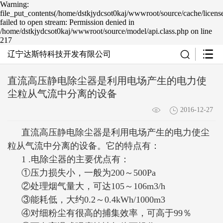
Warning:
file_put_contents(/home/dstkjydcsot0kaj/wwwroot/source/cache/licens
failed to open stream: Permission denied in
/home/dstkjydcsot0kaj/wwwroot/source/model/api.class.php on line
217
辽宁达斯特科技开发有限公司
直流高压静电除尘器是利用电场产生的电力使
尘粒从气流中分离的设备
2016-12-27
直流高压静电除尘器是利用电场产生的电力使尘
粒从气流中分离的设备。它的特点有：
1 .电除尘器的主要优点有：
①压力损失小，一般为200～500Pa
②处理烟气量大，可达105～106m3/h
③能耗低，大约0.2～0.4kWh/1000m3
④对细粉尘有很高的捕集效率，可高于99％