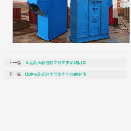
上一篇：
直流高压静电除尘器主要影响因素...
下一篇：
脉冲布袋式除尘器除尘布袋的材质...