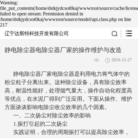
Warning:
file_put_contents(/home/dstkjydcsot0kaj/wwwroot/source/cache/licens
failed to open stream: Permission denied in
/home/dstkjydcsot0kaj/wwwroot/source/model/api.class.php on line
217
辽宁达斯特科技开发有限公司
静电除尘器电除尘器厂家的操作维护与改造
2016-12-27
静电除尘器厂家电除尘器是利用电力将气体中的
粉尘粒子分离出来。这种除尘设备，具有除尘效率
高，耐温性能好，处理烟气量大，操作自动化程度高
等优点，在水泥厂得到广泛应用。下面从操作、维护
方面谈谈影响电除尘收尘效率的几个因素。
一、二次扬尘对除尘效率的影响
1.振打引起的二次扬尘
实践证明，合理的周期振打可以提高除尘效率，