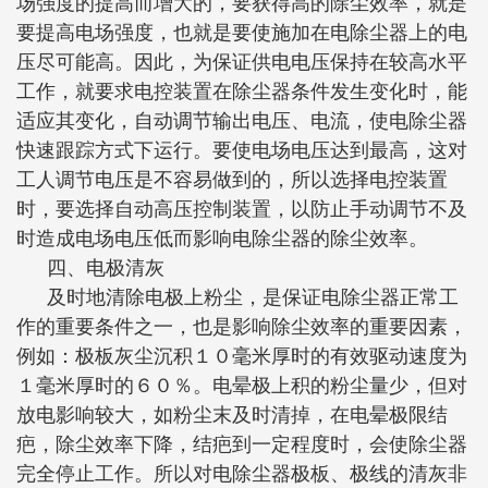
场强度的提高而增大的，要获得高的除尘效率，就是
要提高电场强度，也就是要使施加在电除尘器上的电
压尽可能高。因此，为保证供电电压保持在较高水平
工作，就要求电控装置在除尘器条件发生变化时，能
适应其变化，自动调节输出电压、电流，使电除尘器
快速跟踪方式下运行。要使电场电压达到最高，这对
工人调节电压是不容易做到的，所以选择电控装置
时，要选择自动高压控制装置，以防止手动调节不及
时造成电场电压低而影响电除尘器的除尘效率。
四、电极清灰
及时地清除电极上粉尘，是保证电除尘器正常工
作的重要条件之一，也是影响除尘效率的重要因素，
例如：极板灰尘沉积１０毫米厚时的有效驱动速度为
１毫米厚时的６０％。电晕极上积的粉尘量少，但对
放电影响较大，如粉尘末及时清掉，在电晕极限结
疤，除尘效率下降，结疤到一定程度时，会使除尘器
完全停止工作。所以对电除尘器极板、极线的清灰非