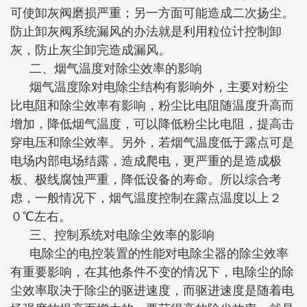
可使卸灰阀磨损严重；另一方面可能造成二次扬尘。
防止卸灰阀系统漏风的办法就是利用粒位计控制卸
灰，防止灰尘卸完造成漏风。
二、烟气温度对除尘效率的影响
烟气温度除对电除尘结构有影响外，主要对粉尘
比电阻和除尘效率有影响，粉尘比电阻随温度升高而
增加，降低烟气温度，可以降低粉尘比电阻，提高击
穿电压和除尘效率。另外，若烟气温度低于露点可是
电场内部电场结露，造成爬电，更严重的是造成极
板、极线腐蚀严重，降低设备的寿命。所以综合考
虑，一般情况下，烟气温度控制在露点温度以上２
０℃左右。
三、控制系统对电除尘效率的影响
电除尘的电控装置的性能对电除尘器的除尘效率
有重要影响，在其他条件不变的情况下，电除尘的除
尘效率取决于除尘的驱进速度，而驱进速度是随着电