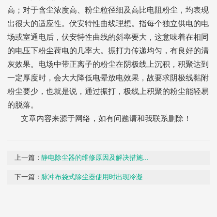
高；对于含尘浓度高、粉尘粒径细及高比电阻粉尘，均表现
出很大的适应性。伏安特性曲线理想。指每个独立供电的电
场或室通电后，伏安特性曲线的斜率要大，这意味着在相同
的电压下粉尘荷电的几率大。振打力传递均匀，有良好的清
灰效果。电场中带正离子的粉尘在阴极线上沉积，积聚达到
一定厚度时，会大大降低电晕放电效果，故要求阴极线黏附
粉尘要少，也就是说，通过振打，极线上积聚的粉尘能轻易
的脱落。
文章内容来源于网络，如有问题请和我联系删除！
上一篇：
静电除尘器的维修原因及解决措施...
下一篇：
脉冲布袋式除尘器使用时出现冷凝...