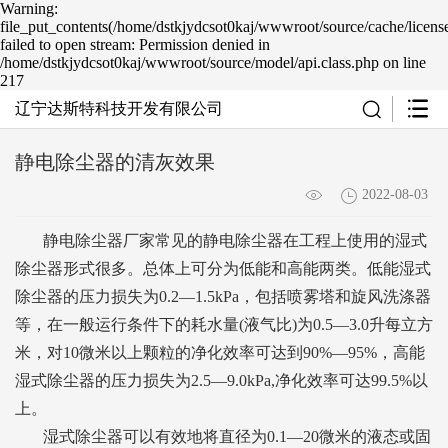
Warning:
file_put_contents(/home/dstkjydcsot0kaj/wwwroot/source/cache/licens
failed to open stream: Permission denied in
/home/dstkjydcsot0kaj/wwwroot/source/model/api.class.php on line
217
辽宁达斯特科技开发有限公司
静电除尘器的清灰效果
2022-08-03
静电除尘器厂家常见的静电除尘器在工程上使用的湿式
除尘器形式很多。总体上可分为低能和高能两类。低能湿式
除尘器的压力损失为0.2—1.5kPa，包括喷雾塔和旋风洗涤器
等，在一般运行条件下的耗水量(液气比)为0.5—3.0升每立方
米，对10微米以上颗粒的净化效率可达到90%—95%，高能
湿式除尘器的压力损失为2.5—9.0kPa,净化效率可达99.5%以
上。
湿式除尘器可以有效地将直径为0.1—20微米的液态或固