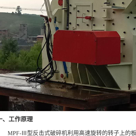
一、工作原理
MPF-
Ⅲ型反击式破碎机
利用高速旋转的转子上的