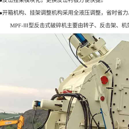
●反击挂架模块化，更换反击衬板方便快捷。
●开箱机构、挂架调整机构采用全液压调整，省时省力
M
PF-
Ⅲ型反击式破碎机
主要由转子、反击架、机