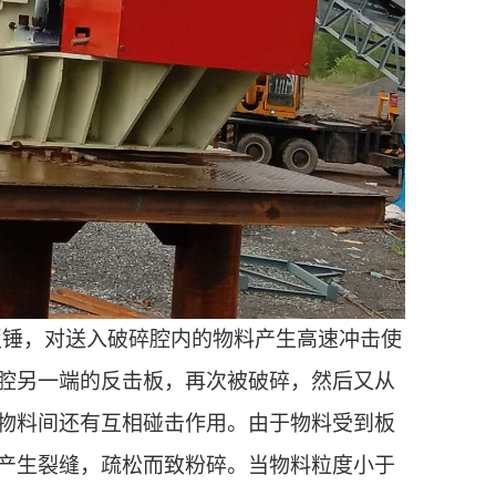
板锤，对送入破碎腔内的物料产生高速冲击使
腔另一端的反击板，再次被破碎，然后又从
物料间还有互相碰击作用。由于物料受到板
产生裂缝，疏松而致粉碎。当物料粒度小于