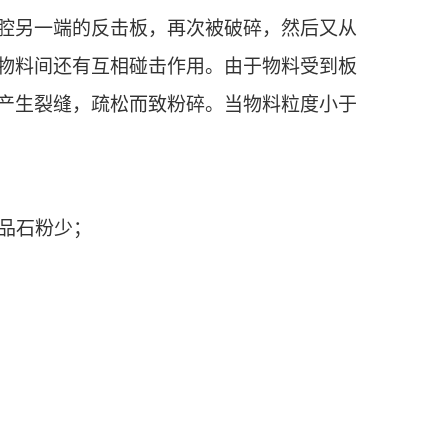
腔另一端的反击板，再次被破碎，然后又从
物料间还有互相碰击作用。由于物料受到板
产生裂缝，疏松而致粉碎。当物料粒度小于
品石粉少；