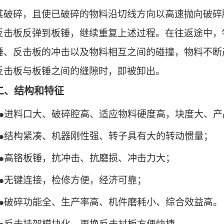
其破碎，且使已破碎的物料沿切线方向以高速抛向破碎
反击板反弹到板锤，继续重复上述过程。在往返途中，
锤、反击板的冲击以及物料相互之间的碰撞，物料不断
反击板与板锤之间的缝隙时，即被卸出。
二、结构和特征
●进料口大、破碎腔高、适应物料硬度高，块度大、产
●结构紧凑、机器刚性强、转子具有大的转动惯量；
●高铬板锤，抗冲击、抗磨损、冲击力大；
●无键连接，检修方便，经济可靠；
●破碎功能全、生产率高、机件磨耗小、综合效益高。