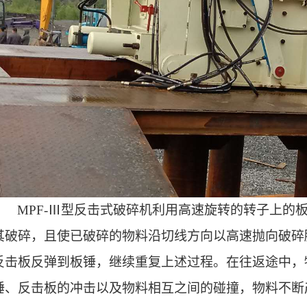
MPF-
Ⅲ型反击式破碎机
利用高速旋转的转子上的
其破碎，且使已破碎的物料沿切线方向以高速抛向破碎
反击板反弹到板锤，继续重复上述过程。在往返途中，
锤、反击板的冲击以及物料相互之间的碰撞，物料不断