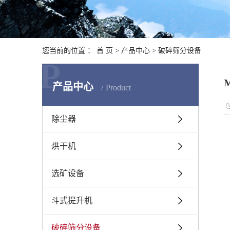
您当前的位置 ：
首 页
>
产品中心
>
破碎筛分设备
P
产品中心
Product
除尘器
烘干机
选矿设备
斗式提升机
破碎筛分设备