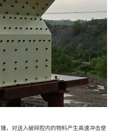
板锤，对送入破碎腔内的物料产生高速冲击使